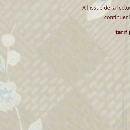
À l'issue de la lec
continuer 
tarif