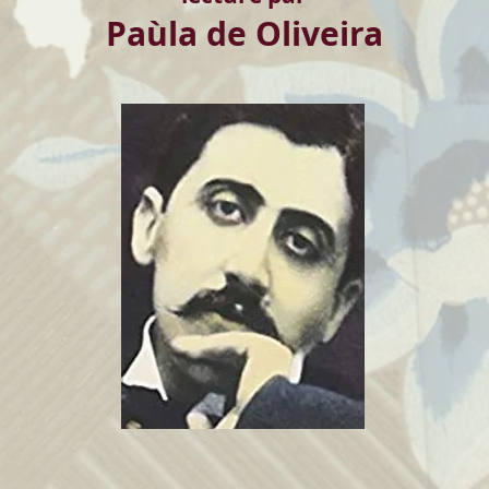
Paùla de Oliveira