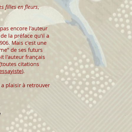
 filles en fleurs
,
 pas encore l'auteur
 de la préface qu'il a
906. Mais c'est une
ame" de ses futurs
t l'auteur français
(toutes citations
essayiste
).
 plaisir à retrouver
u