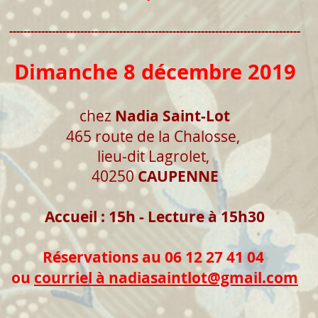
----------------------------------------------------------------------------------
Dimanche 8 décembre 2019
chez
Nadia Saint-Lot
465 route de la Chalosse,
lieu-dit Lagrolet,
40250
CAUPENNE
Accueil : 15h - Lecture à 15h30
Réservations au 06 12 27 41 04
ou
courriel à nadiasaintlot@gmail.com