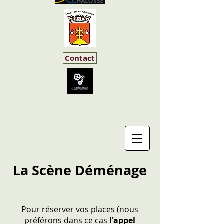
Contact
La Scène Déménage
Pour réserver vos places (nous
préférons dans ce cas
l'appel