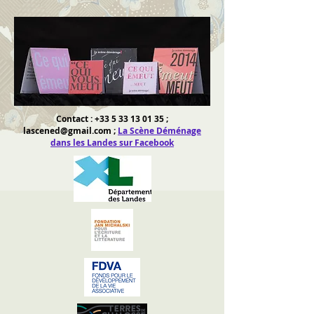
Contact :
+33 5 33 13 01 35
;
lascened@gmail.com
;
La Scène Déménage
dans les Landes sur Facebook