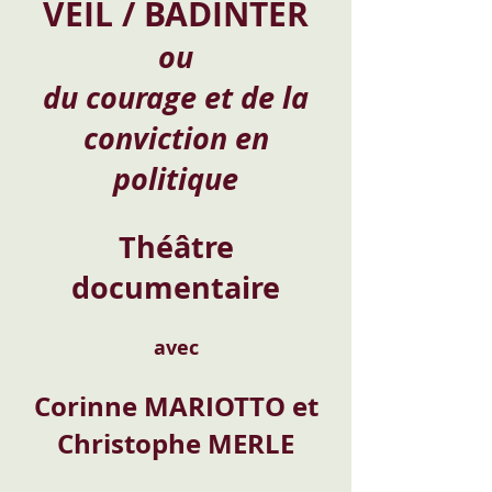
VEIL / BADINTER
ou
du courage et de la
conviction en
politique
Théâtre
documentaire
avec
Corinne MARIOTTO et
Christoph
e MERLE