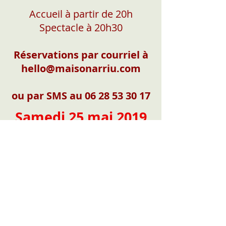
Accueil à partir de 20h
Spectacle à 20h30
Réservations par courriel à
hello@maisonarriu.com
ou par SMS au
06 28 53 30 17
Samedi 25 mai 2019
Dans le cadre de l'Émoi des
Mots
chez Pascale et Jean-François
BLANC
245 Route de Matelot