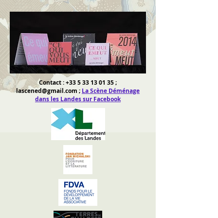
Contact :
+33 5 33 13 01 35
;
lascened@gmail.com
;
La Scène Déménage
dans les Landes sur Facebook