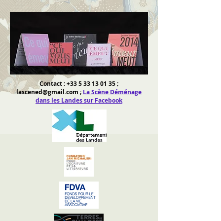
Contact :
+33 5 33 13 01 35
;
lascened@gmail.com
;
La Scène Déménage
dans les Landes sur Facebook