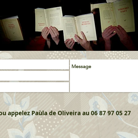
. ou appelez Paùla de Oliveira au
06 87 97 05 27