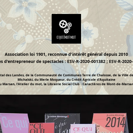
Association loi 1901, reconnue d'intérêt général depuis 2010
es d'entrepreneur de spectacles : ESV-R-2020-001382 ; ESV-R-2020
tal des Landes, de la Communauté de Communes Terre de Chalosse, de la Ville de
Michalski, du Merle Moqueur, du Crédit Agricole d'Aquitaine
Marsan, l'Atelier du mot, la Librairie Social Club - Caractères de Mont-de-Marsa