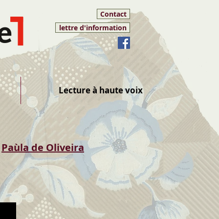
Contact
lettre d'information
Lecture à haute voix
Paùla de Oliveira