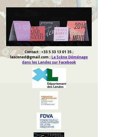
Contact :
+33 5 33 13 01 35
;
lascened@gmail.com
;
La Scène Déménage
dans les Landes sur Facebook