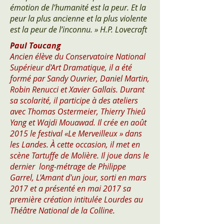
émotion de l’humanité est la peur. Et la
peur la plus ancienne et la plus violente
est la peur de l’inconnu. » H.P. Lovecraft
Paul Toucang
Ancien élève du Conservatoire National
Supérieur d'Art Dramatique, il a été
formé par Sandy Ouvrier, Daniel Martin,
Robin Renucci et Xavier Gallais. Durant
sa scolarité, il participe à des ateliers
avec Thomas Ostermeier, Thierry Thieû
Yang et Wajdi Mouawad. Il crée en août
2015 le festival «Le Merveilleux » dans
les Landes. À cette occasion, il met en
scène Tartuffe de Molière. Il joue dans le
dernier long-métrage de Philippe
Garrel, L'Amant d'un jour, sorti en mars
2017 et a présenté en mai 2017 sa
première création intitulée Lourdes au
Théâtre National de la Colline.