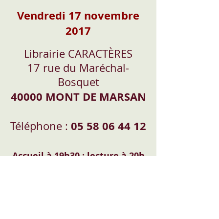
Vendredi 17 novembre
2017
Librairie CARACTÈRES
17 rue du Maréchal-
Bosquet
40000 MONT DE MARSAN
05
58 06 44 12
Téléphone :
Accueil à 19h30 ; lecture à 20h
Samedi 18 novembre
2017
Chez Sandrine