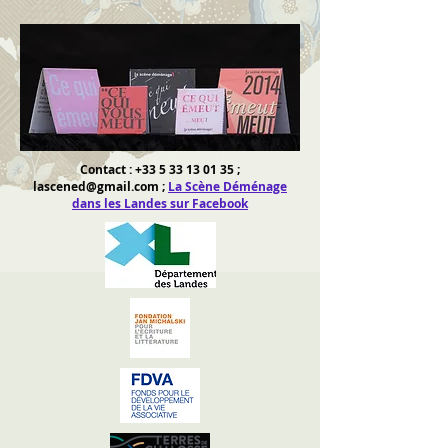
Contact :
+33 5 33 13 01 35
;
lascened@gmail.com
;
La Scène Déménage
dans les Landes sur Facebook