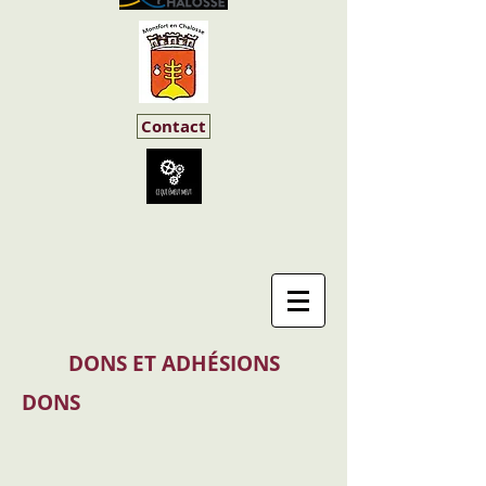
Contact
DONS ET ADHÉSIONS
DONS