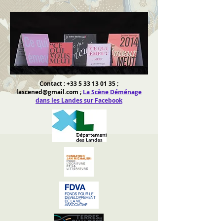
Contact :
+33 5 33 13 01 35
;
lascened@gmail.com
;
La Scène Déménage
dans les Landes sur Facebook