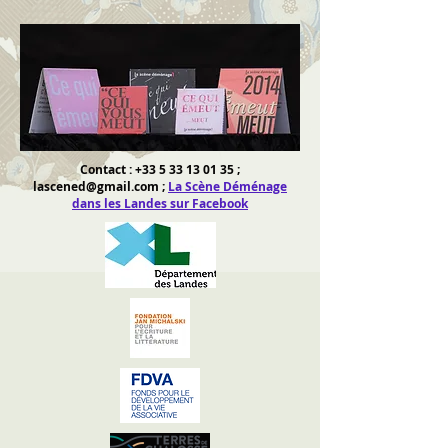
Contact :
+33 5 33 13 01 35
;
lascened@gmail.com
;
La Scène Déménage
dans les Landes sur Facebook