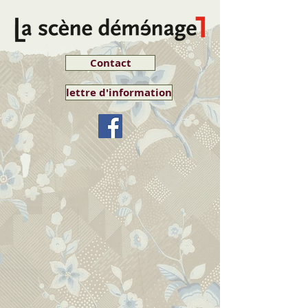
Contact
lettre d'information