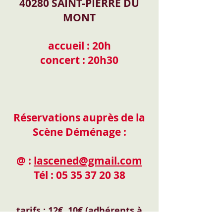
40280 SAINT-PIERRE DU
MONT
accueil : 20h
concert : 20h30
Réservations auprès de la
Scène Déménage :
@ :
lascened@gmail.com
Tél :
05 35 37 20 38
tarifs : 12€, 10€ (adhérents à