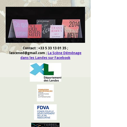
Contact :
+33 5 33 13 01 35
;
lascened@gmail.com
;
La Scène Déménage
dans les Landes sur Facebook