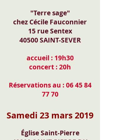
"Terre sage"
chez Cécile Fauconnier
15 rue Sentex
40500 SAINT-SEVER
accueil : 19h30
concert : 20h
Réservations au :
06 45 84
77 70
Samedi 23 mars 2019
Église Saint-Pierre